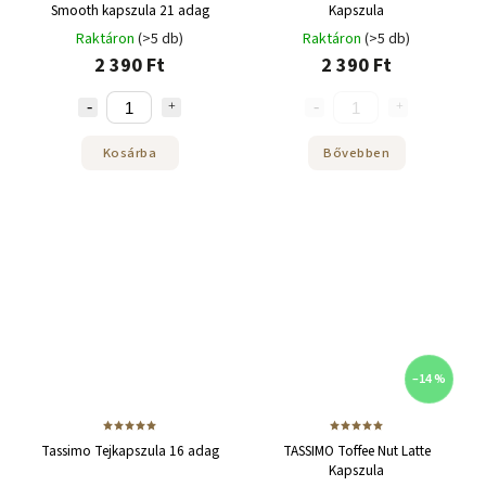
Smooth kapszula 21 adag
Kapszula
Raktáron
(>5 db)
Raktáron
(>5 db)
2 390 Ft
2 390 Ft
Kosárba
Bővebben
–14 %
Tassimo Tejkapszula 16 adag
TASSIMO Toffee Nut Latte
Kapszula