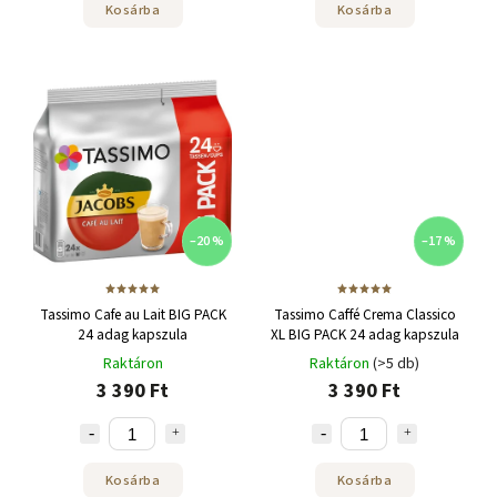
Kosárba
Kosárba
–20 %
–17 %
Tassimo Cafe au Lait BIG PACK
Tassimo Caffé Crema Classico
24 adag kapszula
XL BIG PACK 24 adag kapszula
Raktáron
Raktáron
(>5 db)
3 390 Ft
3 390 Ft
Kosárba
Kosárba