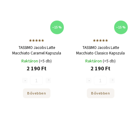
–15 %
–15 %
TASSIMO Jacobs Latte
TASSIMO Jacobs Latte
Macchiato Caramel Kapszula
Macchiato Classico Kapszula
Raktáron
(>5 db)
Raktáron
(>5 db)
2 190 Ft
2 190 Ft
Bővebben
Bővebben