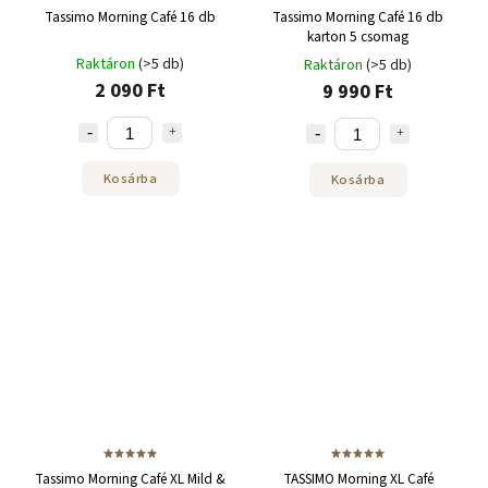
Tassimo Morning Café 16 db
Tassimo Morning Café 16 db
karton 5 csomag
Raktáron
(>5 db)
Raktáron
(>5 db)
2 090 Ft
9 990 Ft
Kosárba
Kosárba
Tassimo Morning Café XL Mild &
TASSIMO Morning XL Café