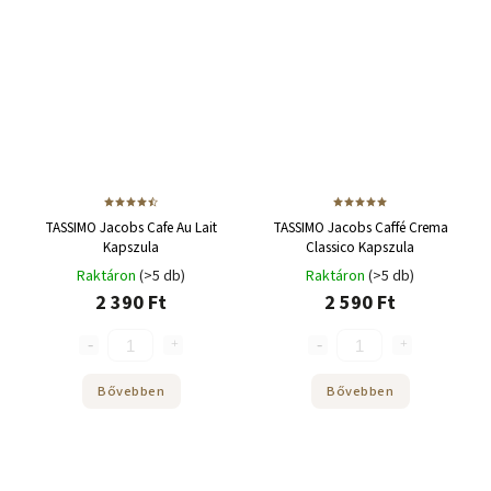
TASSIMO Jacobs Cafe Au Lait
TASSIMO Jacobs Caffé Crema
Kapszula
Classico Kapszula
Raktáron
(>5 db)
Raktáron
(>5 db)
2 390 Ft
2 590 Ft
Bővebben
Bővebben