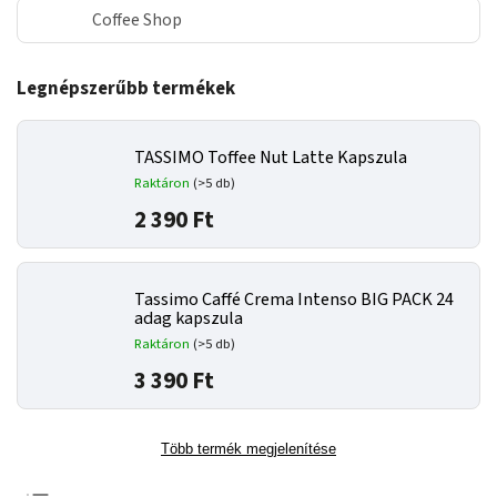
Coffee Shop
Legnépszerűbb termékek
TASSIMO Toffee Nut Latte Kapszula
Raktáron
(>5 db)
2 390 Ft
Tassimo Caffé Crema Intenso BIG PACK 24
adag kapszula
Raktáron
(>5 db)
3 390 Ft
Több termék megjelenítése