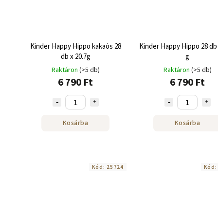
Kinder Happy Hippo kakaós 28
Kinder Happy Hippo 28 db 
db x 20.7g
g
Raktáron
(>5 db)
Raktáron
(>5 db)
6 790 Ft
6 790 Ft
Kosárba
Kosárba
Kód:
25724
Kód