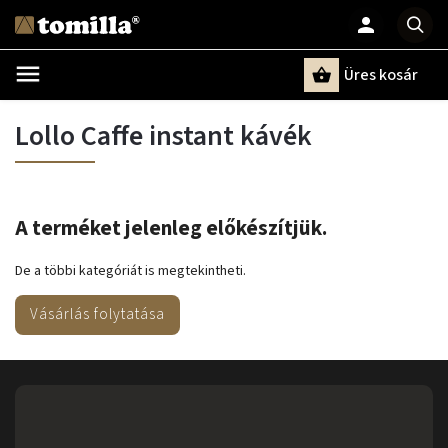
Üres kosár
Keresés
Lollo Caffe instant kávék
A terméket jelenleg előkészítjük.
De a többi kategóriát is megtekintheti.
Vásárlás folytatása