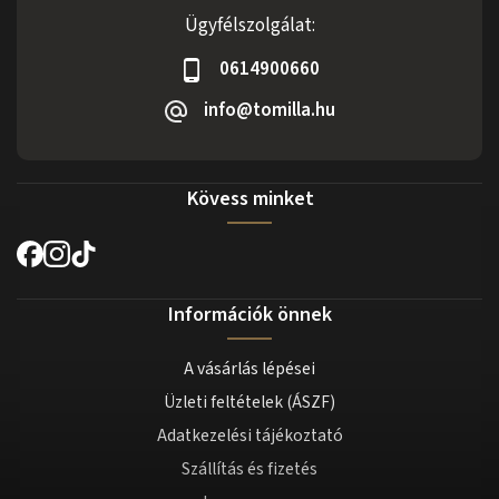
Ügyfélszolgálat:
0614900660
info@tomilla.hu
Kövess minket
Információk önnek
A vásárlás lépései
Üzleti feltételek (ÁSZF)
Adatkezelési tájékoztató
Szállítás és fizetés