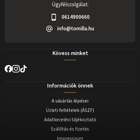
Ügyfélszolgálat:
0614900660
info@tomilla.hu
Kövess minket
Információk önnek
A vásárlás lépései
Üzleti feltételek (ÁSZF)
Adatkezelési tájékoztató
Szállítás és fizetés
Impresszum