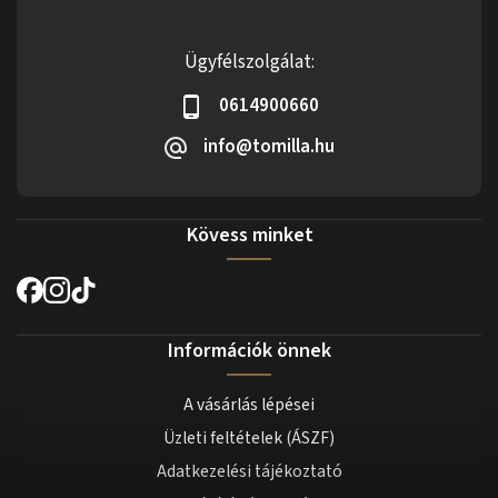
Ügyfélszolgálat:
0614900660
info@tomilla.hu
Kövess minket
Információk önnek
A vásárlás lépései
Üzleti feltételek (ÁSZF)
Adatkezelési tájékoztató