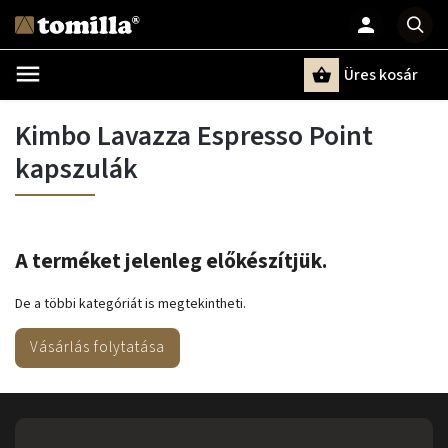
Üres kosár
Keresés
Kimbo Lavazza Espresso Point
kapszulák
A terméket jelenleg előkészítjük.
De a többi kategóriát is megtekintheti.
Vásárlás folytatása