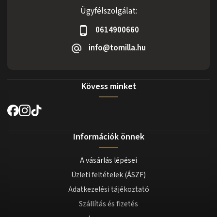
Ügyfélszolgálat:
0614900660
info@tomilla.hu
Kövess minket
Információk önnek
A vásárlás lépései
Üzleti feltételek (ÁSZF)
Adatkezelési tájékoztató
Szállítás és fizetés