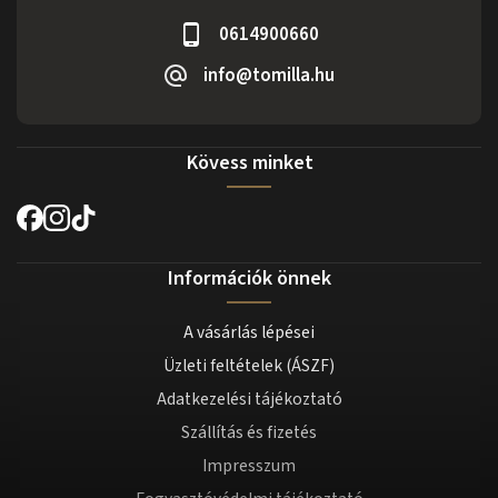
0614900660
info@tomilla.hu
Kövess minket
Információk önnek
A vásárlás lépései
Üzleti feltételek (ÁSZF)
Adatkezelési tájékoztató
Szállítás és fizetés
Impresszum