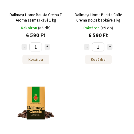
Dallmayr Home Barista Crema E
Dallmayr Home Barista Caffé
Aroma szemes kávé 1 kg
Crema Dolce babkávé 1 kg
Raktáron
(>5 db)
Raktáron
(>5 db)
6 590 Ft
6 590 Ft
Kosárba
Kosárba