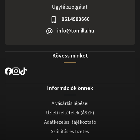
Ügyfélszolgálat:
0614900660
info@tomilla.hu
Kövess minket
Információk önnek
A vásárlás lépései
Üzleti feltételek (ÁSZF)
Adatkezelési tájékoztató
Szállítás és fizetés