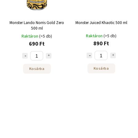
Monster Lando Norris Gold Zero
Monster Juiced Khaotic 500 ml
500 ml
Raktáron
(>5 db)
Raktáron
(>5 db)
890 Ft
690 Ft
Kosárba
Kosárba