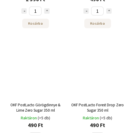
Kosárba
Kosárba
OKF PostLacto Görögdinnye &
OKF PostLacto Forest Drop Zero
Lime Zero Sugar 350 ml
Sugar 350 ml
Raktáron
(>5 db)
Raktáron
(>5 db)
490 Ft
490 Ft