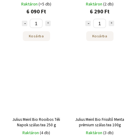
Raktáron
(>5 db)
Raktáron
(2 db)
6 090 Ft
6 290 Ft
Kosárba
Kosárba
Julius Meinl Bio Rooibos Téli
Julius Meinl Bio Frissítő Menta
Napok szálas tea 250 g
prémium szálas tea 100g
Raktáron
(4 db)
Raktáron
(3 db)