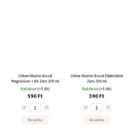
Oshee Vitamin Boost
Oshee Vitamin Boost Elektrolitok
Magnézium + B6 Zero 250 ml
Zero 250 ml
Raktáron
(>5 db)
Raktáron
(>5 db)
590 Ft
590 Ft
Kosárba
Kosárba