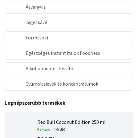
Ásványvíz
Jegeskávé
Forrócsoki
Egészséges instant italok FoodNess
Alkoholmentes frissítő
Gyümölcslevek és koncentrátumok
Legnépszerűbb termékek
Red Bull Coconut Edition 250 ml
Raktáron
(>5 db)