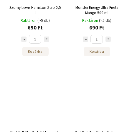
Szörny Lewis Hamilton Zero 0,5
Monster Energy Ultra Fiesta
l
Mango 500 ml
Raktáron
(>5 db)
Raktáron
(>5 db)
690 Ft
690 Ft
Kosárba
Kosárba