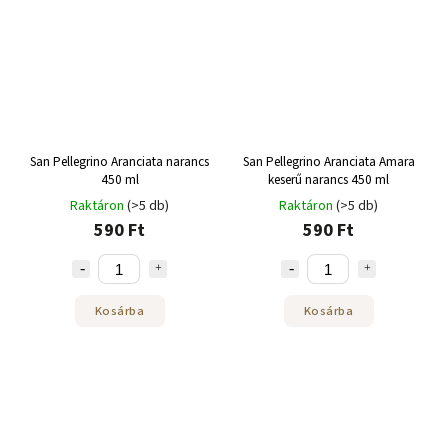
San Pellegrino Aranciata narancs
San Pellegrino Aranciata Amara
450 ml
keserű narancs 450 ml
Raktáron
(>5 db)
Raktáron
(>5 db)
590 Ft
590 Ft
Kosárba
Kosárba