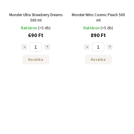
Monster Ultra Strawberry Dreams
Monster Nitro Cosmic Peach 500
500 ml
ml
Raktáron
(>5 db)
Raktáron
(>5 db)
690 Ft
890 Ft
Kosárba
Kosárba