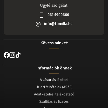
Ügyfélszolgálat:
0614900660
info@tomilla.hu
Kövess minket
Információk önnek
A vásárlás lépései
Üzleti feltételek (ÁSZF)
Adatkezelési tájékoztató
Szállítás és fizetés