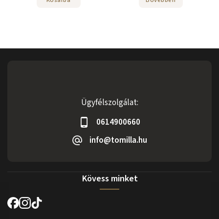
Ügyfélszolgálat:
0614900660
info@tomilla.hu
Kövess minket