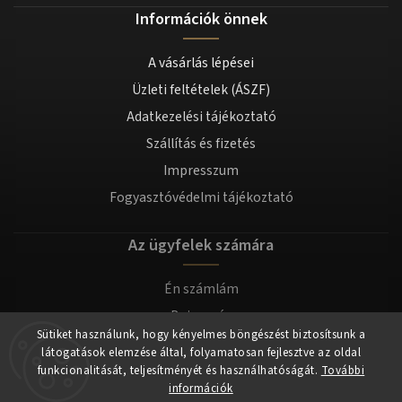
Információk önnek
A vásárlás lépései
Üzleti feltételek (ÁSZF)
Adatkezelési tájékoztató
Szállítás és fizetés
Impresszum
Fogyasztóvédelmi tájékoztató
Az ügyfelek számára
Én számlám
Bejegyzés
Sütiket használunk, hogy kényelmes böngészést biztosítsunk a
Bejelentkezés
látogatások elemzése által, folyamatosan fejlesztve az oldal
funkcionalitását, teljesítményét és használhatóságát.
További
információk