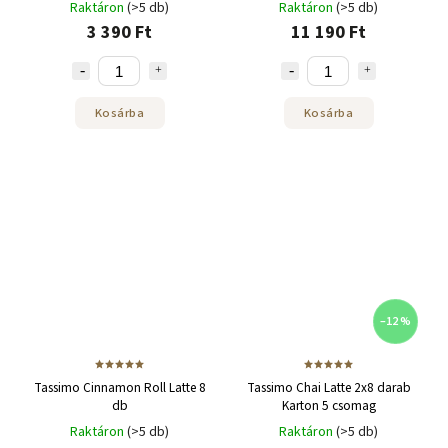
Raktáron
(>5 db)
Raktáron
(>5 db)
3 390 Ft
11 190 Ft
Kosárba
Kosárba
–12 %
Tassimo Cinnamon Roll Latte 8
Tassimo Chai Latte 2x8 darab
db
Karton 5 csomag
Raktáron
(>5 db)
Raktáron
(>5 db)