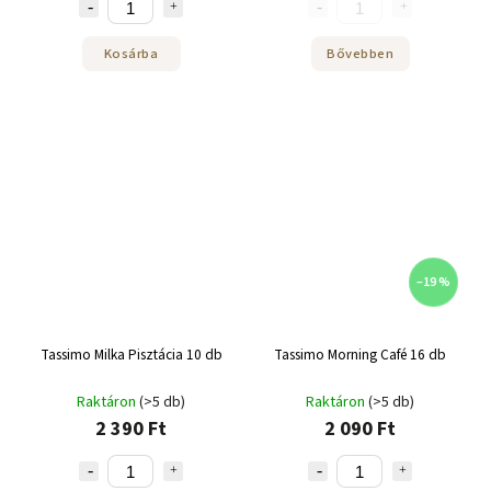
Kosárba
Bővebben
–19 %
Tassimo Milka Pisztácia 10 db
Tassimo Morning Café 16 db
Raktáron
(>5 db)
Raktáron
(>5 db)
2 390 Ft
2 090 Ft