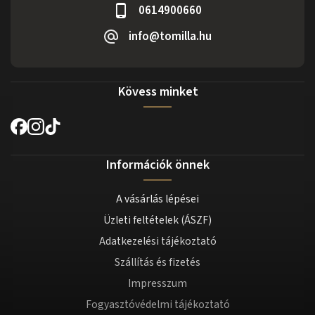
0614900660
info@tomilla.hu
Kövess minket
Információk önnek
A vásárlás lépései
Üzleti feltételek (ÁSZF)
Adatkezelési tájékoztató
Szállítás és fizetés
Impresszum
Fogyasztóvédelmi tájékoztató