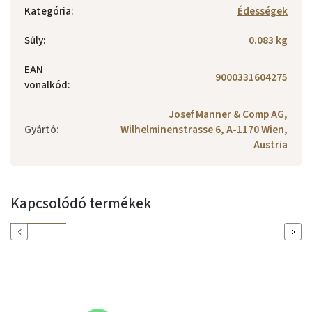
Kategória
:
Édességek
Súly
:
0.083 kg
EAN
9000331604275
vonalkód
:
Josef Manner & Comp AG,
Gyártó
:
Wilhelminenstrasse 6, A-1170 Wien,
Austria
Kapcsolódó termékek
Previous
Next