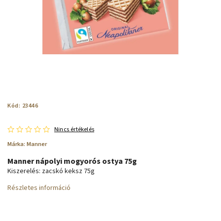
Kód:
23446
Nincs értékelés
Márka:
Manner
Manner nápolyi mogyorós ostya 75g
Kiszerelés: zacskó keksz 75g
Részletes információ