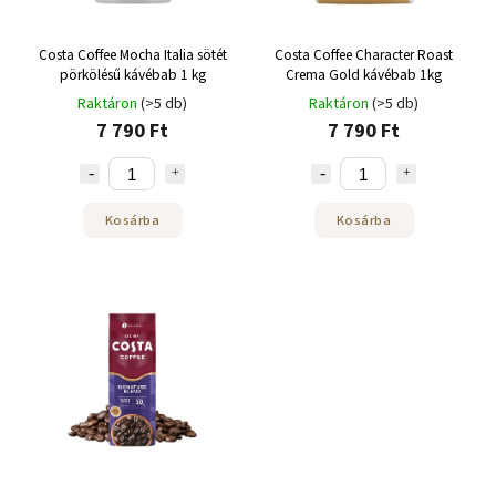
Costa Coffee Mocha Italia sötét
Costa Coffee Character Roast
pörkölésű kávébab 1 kg
Crema Gold kávébab 1kg
Raktáron
(>5 db)
Raktáron
(>5 db)
7 790 Ft
7 790 Ft
Kosárba
Kosárba