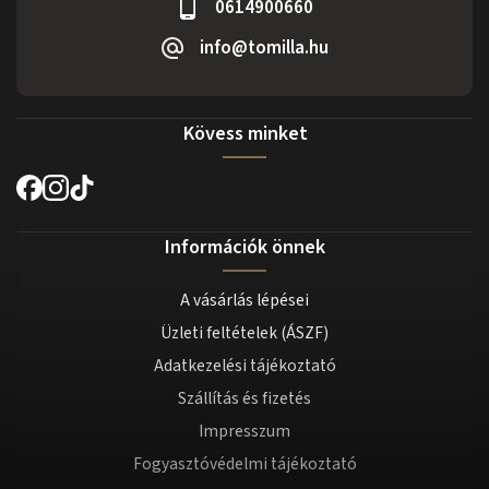
0614900660
info@tomilla.hu
Kövess minket
Információk önnek
A vásárlás lépései
Üzleti feltételek (ÁSZF)
Adatkezelési tájékoztató
Szállítás és fizetés
Impresszum
Fogyasztóvédelmi tájékoztató