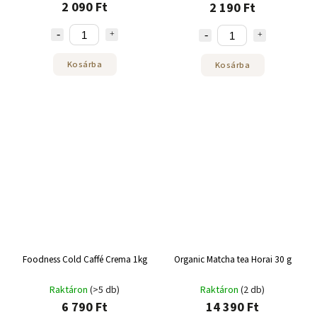
2 090 Ft
2 190 Ft
Kosárba
Kosárba
Foodness Cold Caffé Crema 1kg
Organic Matcha tea Horai 30 g
Raktáron
(>5 db)
Raktáron
(2 db)
6 790 Ft
14 390 Ft