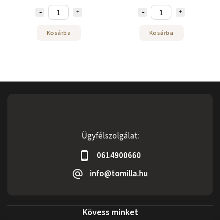
Kosárba
Kosárba
Ügyfélszolgálat:
0614900660
info@tomilla.hu
Kövess minket