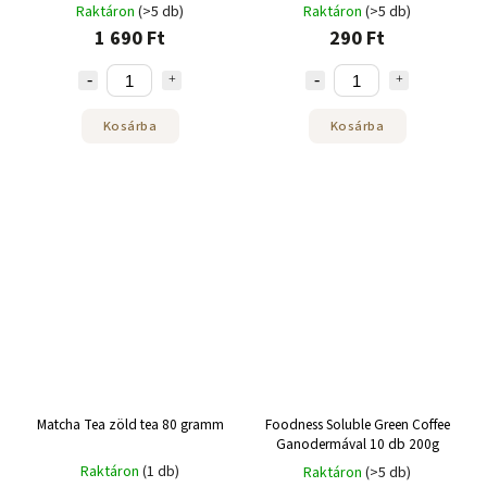
Raktáron
(>5 db)
Raktáron
(>5 db)
1 690 Ft
290 Ft
Kosárba
Kosárba
Matcha Tea zöld tea 80 gramm
Foodness Soluble Green Coffee
Ganodermával 10 db 200g
Raktáron
(1 db)
Raktáron
(>5 db)