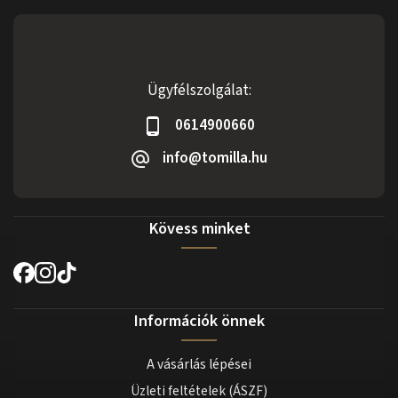
Ügyfélszolgálat:
0614900660
info@tomilla.hu
Kövess minket
Információk önnek
A vásárlás lépései
Üzleti feltételek (ÁSZF)