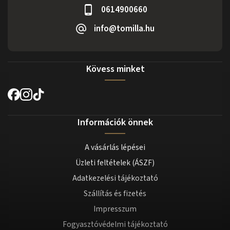
0614900660
info@tomilla.hu
Kövess minket
Információk önnek
A vásárlás lépései
Üzleti feltételek (ÁSZF)
Adatkezelési tájékoztató
Szállítás és fizetés
Impresszum
Fogyasztóvédelmi tájékoztató