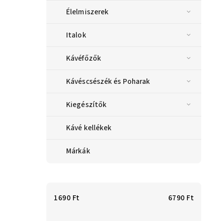
Élelmiszerek
Italok
Kávéfőzők
Kávéscsészék és Poharak
Kiegészítők
Kávé kellékek
Márkák
1690
Ft
6790
Ft