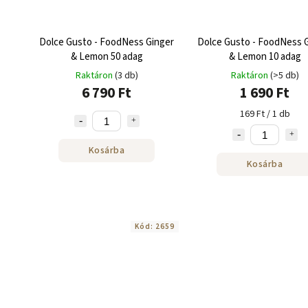
Dolce Gusto - FoodNess Ginger
Dolce Gusto - FoodNess 
& Lemon 50 adag
& Lemon 10 adag
Raktáron
(3 db)
Raktáron
(>5 db)
6 790 Ft
1 690 Ft
169 Ft / 1 db
Kosárba
Kosárba
Kód:
2659