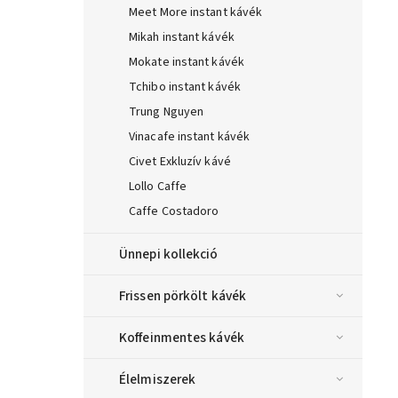
Meet More instant kávék
Mikah instant kávék
Mokate instant kávék
Tchibo instant kávék
Trung Nguyen
Vinacafe instant kávék
Civet Exkluzív kávé
Lollo Caffe
Caffe Costadoro
Ünnepi kollekció
Frissen pörkölt kávék
Koffeinmentes kávék
Élelmiszerek