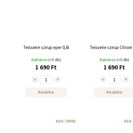
Teisseire szirup eper 0,6l
Teisseire szirup Citrom 
Raktáron
(>5 db)
Raktáron
(>5 db)
1 690 Ft
1 690 Ft
Kosárba
Kosárba
Kód:
19600
Kód