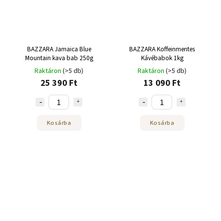
BAZZARA Jamaica Blue
BAZZARA Koffeinmentes
Mountain kava bab 250g
Kávébabok 1kg
Raktáron
(>5 db)
Raktáron
(>5 db)
25 390 Ft
13 090 Ft
Kosárba
Kosárba