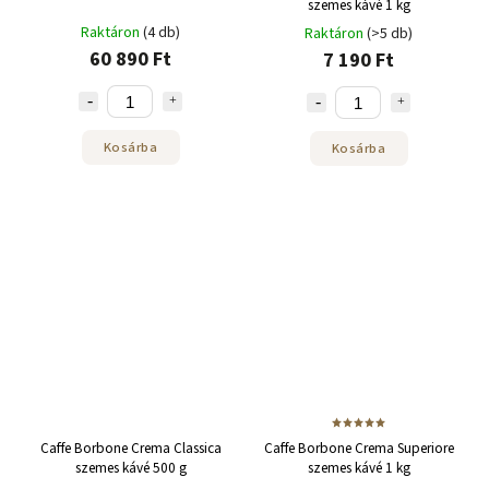
szemes kávé 1 kg
Raktáron
(4 db)
Raktáron
(>5 db)
60 890 Ft
7 190 Ft
Kosárba
Kosárba
Caffe Borbone Crema Classica
Caffe Borbone Crema Superiore
szemes kávé 500 g
szemes kávé 1 kg