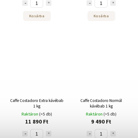
Kosárba
Kosárba
Caffe Costadoro Extra kávébab
Caffe Costadoro Normál
1 kg
kávébab 1 kg
Raktáron
(>5 db)
Raktáron
(>5 db)
11 890 Ft
9 490 Ft