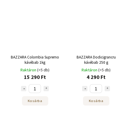
BAZZARA Colombia Supremo
BAZZARA Dodicigrancru
kávébab 1kg
kávébab 250 g
Raktáron
(>5 db)
Raktáron
(>5 db)
15 290 Ft
4 290 Ft
Kosárba
Kosárba