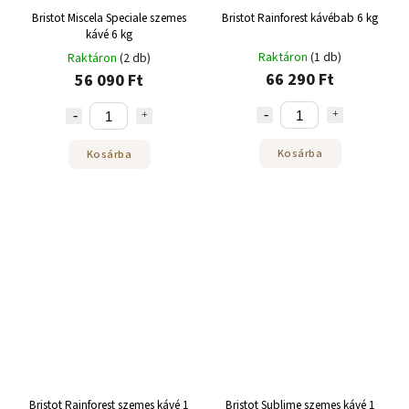
Bristot Miscela Speciale szemes
Bristot Rainforest kávébab 6 kg
kávé 6 kg
Raktáron
(1 db)
Raktáron
(2 db)
66 290 Ft
56 090 Ft
Kosárba
Kosárba
Bristot Rainforest szemes kávé 1
Bristot Sublime szemes kávé 1