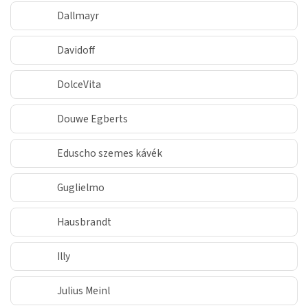
Dallmayr
Davidoff
DolceVita
Douwe Egberts
Eduscho szemes kávék
Guglielmo
Hausbrandt
Illy
Julius Meinl