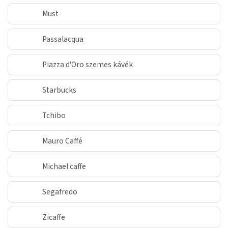
Must
Passalacqua
Piazza d'Oro szemes kávék
Starbucks
Tchibo
Mauro Caffé
Michael caffe
Segafredo
Zicaffe