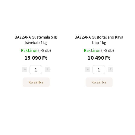
BAZZARA Guatemala SHB
BAZZARA Gustoitaliano Kava
kávébab 1kg
bab 1kg
Raktáron
(>5 db)
Raktáron
(>5 db)
15 090 Ft
10 490 Ft
Kosárba
Kosárba