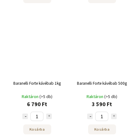
Baranelli Forte kávébab 1kg
Baranelli Forte kávébab 500g
Raktáron
(>5 db)
Raktáron
(>5 db)
6 790 Ft
3 590 Ft
Kosárba
Kosárba