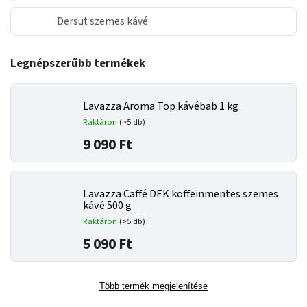
Dersut szemes kávé
Legnépszerűbb termékek
Lavazza Aroma Top kávébab 1 kg
Raktáron
(>5 db)
9 090 Ft
Lavazza Caffé DEK koffeinmentes szemes
kávé 500 g
Raktáron
(>5 db)
5 090 Ft
Több termék megjelenítése