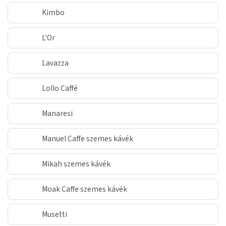
Kimbo
L'Or
Lavazza
Lollo Caffé
Manaresi
Manuel Caffe szemes kávék
Mikah szemes kávék
Moak Caffe szemes kávék
Musetti