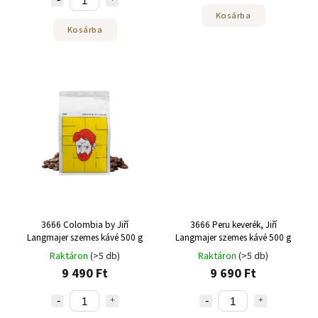
Kosárba
Kosárba
3666 Colombia by Jiří
3666 Peru keverék, Jiří
Langmajer szemes kávé 500 g
Langmajer szemes kávé 500 g
Raktáron
(>5 db)
Raktáron
(>5 db)
9 490 Ft
9 690 Ft