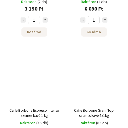
Raktáron
(2 db)
Raktáron
(1 db)
3 190 Ft
6 090 Ft
Kosárba
Kosárba
Caffe Borbone Espresso Intenso
Caffe Borbone Grani Top
szemes kávé 1 kg
szemes kávé 6x1kg
Raktáron
(>5 db)
Raktáron
(>5 db)