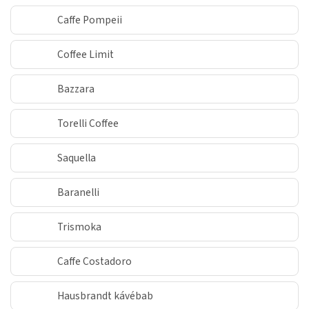
Caffe Pompeii
Coffee Limit
Bazzara
Torelli Coffee
Saquella
Baranelli
Trismoka
Caffe Costadoro
Hausbrandt kávébab