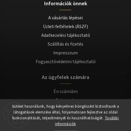
Információk önnek
A vásárlás lépései
Üzleti feltételek (ÁSZF)
Adatkezelési tájékoztató
Szállítás és fizetés
Impresszum
Fogyasztóvédelmi tájékoztató
Az ügyfelek számára
Én számlám
Bejegyzés
Sütiket használunk, hogy kényelmes böngészést biztosítsunk a
Bejelentkezés
látogatások elemzése által, folyamatosan fejlesztve az oldal
funkcionalitását, teljesítményét és használhatóságát.
További
információk