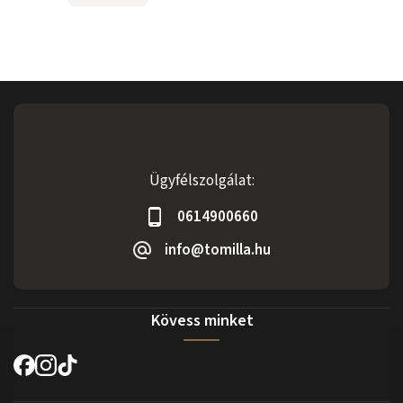
Ügyfélszolgálat:
0614900660
info@tomilla.hu
Kövess minket