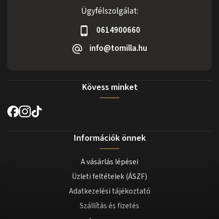
Ügyfélszolgálat:
0614900660
info@tomilla.hu
Kövess minket
Információk önnek
A vásárlás lépései
Üzleti feltételek (ÁSZF)
Adatkezelési tájékoztató
Szállítás és fizetés