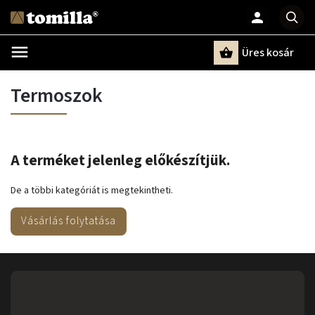
Üres kosár
Keresés
Termoszok
A terméket jelenleg előkészítjük.
De a többi kategóriát is megtekintheti.
Vásárlás folytatása