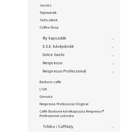
Jacobs
Tejeskávék
Tartozékok
Coffee Shop
Illy kapszulák
E.S.E. kávépárnák
Dolce Gusto
Nespresso
Nespresso Professional
Barbaro caffe
L‘OR
Gimoka
Nespresso Profesional Original
Caffe Borbone kávékapszula Nespresso®
Professional számára
Tchibo / Caffitaly