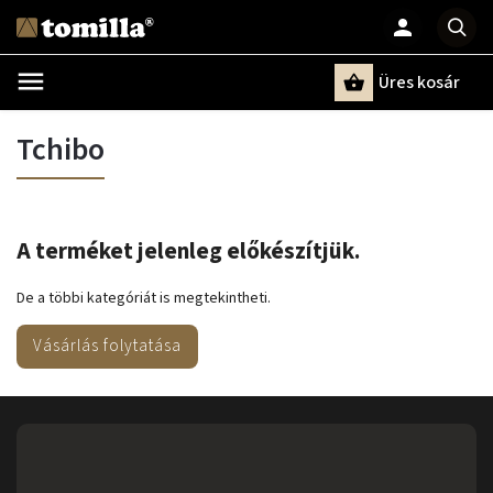
Üres kosár
Keresés
Tchibo
A terméket jelenleg előkészítjük.
De a többi kategóriát is megtekintheti.
Vásárlás folytatása