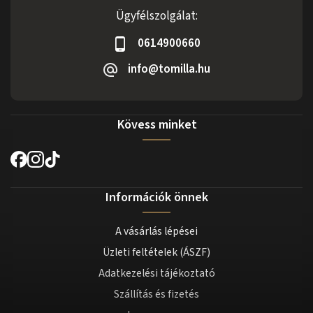
Ügyfélszolgálat:
0614900660
info@tomilla.hu
Kövess minket
Információk önnek
A vásárlás lépései
Üzleti feltételek (ÁSZF)
Adatkezelési tájékoztató
Szállítás és fizetés