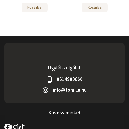
Kosárba
Kosárba
Ügyfélszolgálat:
0614900660
info@tomilla.hu
Kövess minket