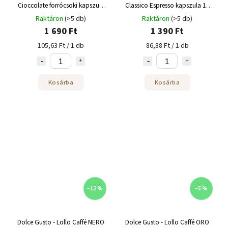
Cioccolate forrócsoki kapszula
Classico Espresso kapszula 16
10 adag
adag
Raktáron
(>5 db)
Raktáron
(>5 db)
1 690 Ft
1 390 Ft
105,63 Ft / 1 db
86,88 Ft / 1 db
Kosárba
Kosárba
–12 %
–5 %
Dolce Gusto - Lollo Caffé NERO
Dolce Gusto - Lollo Caffé ORO