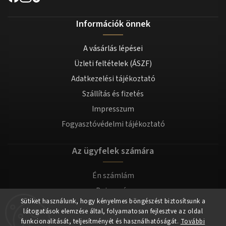
Információk önnek
A vásárlás lépései
Üzleti feltételek (ÁSZF)
Adatkezelési tájékoztató
Szállítás és fizetés
Impresszum
Fogyasztóvédelmi tájékoztató
Az ügyfelek számára
Én számlám
Bejegyzés
Sütiket használunk, hogy kényelmes böngészést biztosítsunk a
Bejelentkezés
látogatások elemzése által, folyamatosan fejlesztve az oldal
funkcionalitását, teljesítményét és használhatóságát.
További