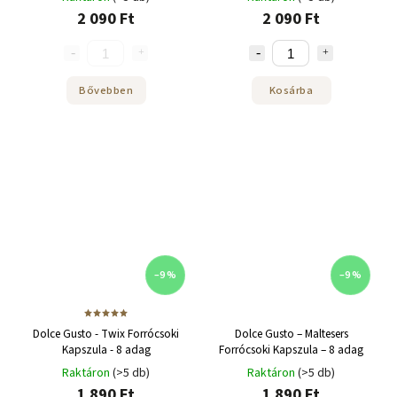
2 090 Ft
2 090 Ft
Bővebben
Kosárba
–9 %
–9 %
Dolce Gusto - Twix Forrócsoki
Dolce Gusto – Maltesers
Kapszula - 8 adag
Forrócsoki Kapszula – 8 adag
Raktáron
(>5 db)
Raktáron
(>5 db)
1 890 Ft
1 890 Ft