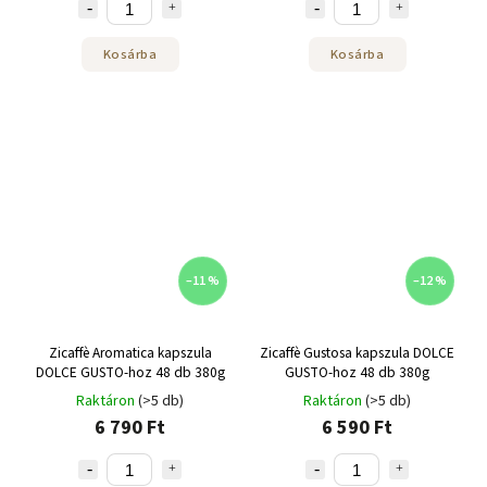
Kosárba
Kosárba
–11 %
–12 %
Zicaffè Aromatica kapszula
Zicaffè Gustosa kapszula DOLCE
DOLCE GUSTO-hoz 48 db 380g
GUSTO-hoz 48 db 380g
Raktáron
(>5 db)
Raktáron
(>5 db)
6 790 Ft
6 590 Ft