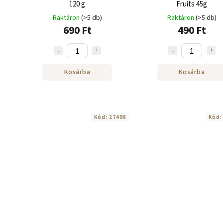
120 g
Fruits 45g
Raktáron
(>5 db)
Raktáron
(>5 db)
690 Ft
490 Ft
Kosárba
Kosárba
Kód:
27498
Kód