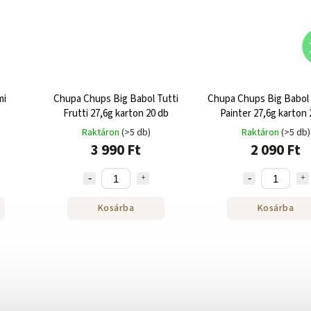
mi
Chupa Chups Big Babol Tutti
Chupa Chups Big Babol
Frutti 27,6g karton 20 db
Painter 27,6g karton 
Raktáron
(>5 db)
Raktáron
(>5 db)
3 990 Ft
2 090 Ft
Kosárba
Kosárba