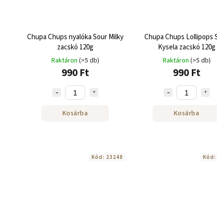
Chupa Chups nyalóka Sour Milky
Chupa Chups Lollipops 
zacskó 120g
Kysela zacskó 120g
Raktáron
(>5 db)
Raktáron
(>5 db)
990 Ft
990 Ft
Kosárba
Kosárba
Kód:
23248
Kód