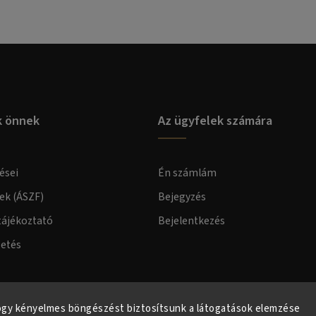
k önnek
Az ügyfelek számára
ései
Én számlám
lek (ÁSZF)
Bejegyzés
tájékoztató
Bejelentkezés
zetés
elmi tájékoztató
ogy kényelmes böngészést biztosítsunk a látogatások elemzése