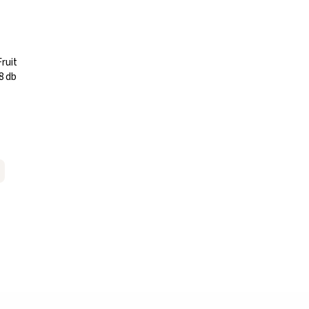
ruit
8 db