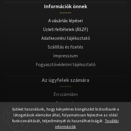
Információk önnek
A vásárlás lépései
Üzleti feltételek (ÁSZF)
Adatkezelési tájékoztató
Szállítás és fizetés
Impresszum
Fogyasztóvédelmi tájékoztató
Az ügyfelek számára
Én számlám
Bejegyzés
Sütiket használunk, hogy kényelmes böngészést biztosítsunk a
Bejelentkezés
látogatások elemzése által, folyamatosan fejlesztve az oldal
funkcionalitását, teljesítményét és használhatóságát.
További
információk