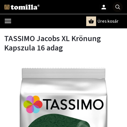
Üres kosár
Keresés
TASSIMO Jacobs XL Krönung
Kapszula 16 adag