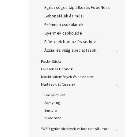
Egészséges táplálkozás FoodNess
Gabonafélék és müzli
Prémium csokoládék
Gyermek csokoládé
Előételek borhoz és sörhöz
Ázsiai és világ specialitások
Pocky Sticks
Levesek és Udonok
Mochi sütemények és desszertek
Mártások és fűszerek
Lee Kum Kee
Samyang
Sempio
Kikkoman
YUZU gyümölcslevek és koncentrátumok