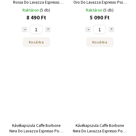
Rossa Do Lavazza Espresso
Oro Do Lavazza Espresso Point
Point 100 db
50 db
Raktáron
(5 db)
Raktáron
(5 db)
8 490 Ft
5 090 Ft
Kosárba
Kosárba
Kávékapszula Caffe Borbone
Kávékapszula Caffe Borbone
Nera Do Lavazza Espresso Point
Nera Do Lavazza Espresso Point