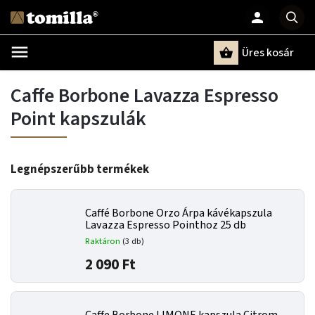
Üres kosár
Keresés
Caffe Borbone Lavazza Espresso
Point kapszulák
Legnépszerűbb termékek
Caffé Borbone Orzo Árpa kávékapszula
Lavazza Espresso Pointhoz 25 db
Raktáron
(3 db)
2 090 Ft