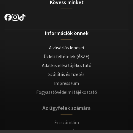
Kövess minket
Információk önnek
A vásárlás lépései
Üzleti feltételek (ÁSZF)
Adatkezelési tájékoztató
Szállítás és fizetés
Impresszum
Fogyasztóvédelmi tájékoztató
Az ügyfelek számára
Én számlám
Bejegyzés