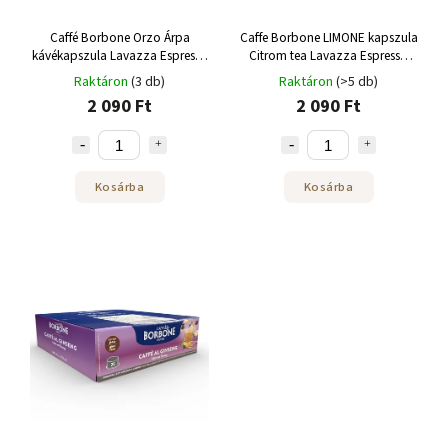
Caffé Borbone Orzo Árpa
Caffe Borbone LIMONE kapszula
kávékapszula Lavazza Espresso
Citrom tea Lavazza Espresso
Pointhoz 25 db
Pointhoz 25 db
Raktáron
(3 db)
Raktáron
(>5 db)
2 090 Ft
2 090 Ft
Kosárba
Kosárba