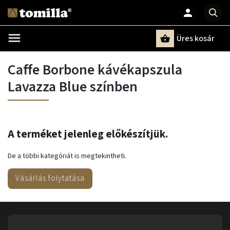
Üres kosár
Keresés
Caffe Borbone kávékapszula
Lavazza Blue színben
A terméket jelenleg előkészítjük.
De a többi kategóriát is megtekintheti.
Vásárlás folytatása