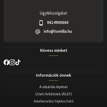
Ügyfélszolgálat:
0614900660
info@tomilla.hu
Kövess minket
Információk önnek
A vásárlás lépései
Üzleti feltételek (ÁSZF)
Adatkezelési tájékoztató