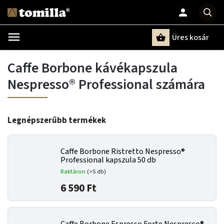
Üres kosár
Keresés
Caffe Borbone kávékapszula
Nespresso® Professional számára
Legnépszerűbb termékek
Caffe Borbone Ristretto Nespresso®
Professional kapszula 50 db
Raktáron
(>5 db)
6 590 Ft