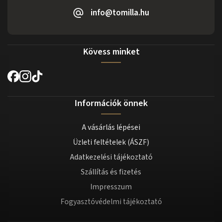
info@tomilla.hu
Kövess minket
Információk önnek
A vásárlás lépései
Üzleti feltételek (ÁSZF)
Adatkezelési tájékoztató
Szállítás és fizetés
Impresszum
Fogyasztóvédelmi tájékoztató