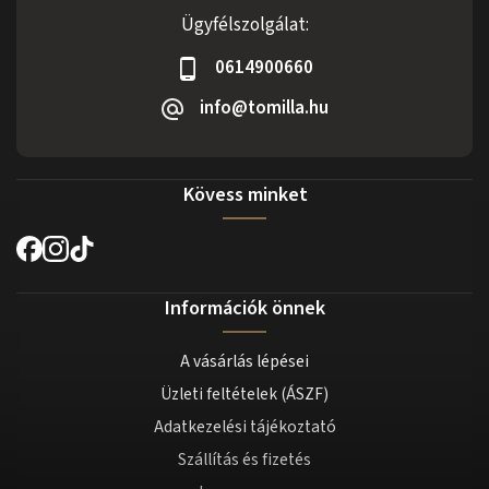
Ügyfélszolgálat:
0614900660
info@tomilla.hu
Kövess minket
Információk önnek
A vásárlás lépései
Üzleti feltételek (ÁSZF)
Adatkezelési tájékoztató
Szállítás és fizetés