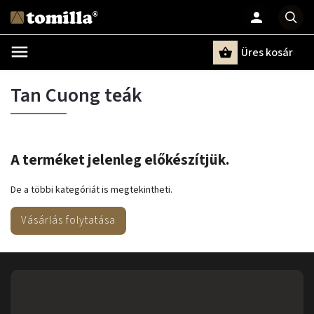
Üres kosár
Keresés
Tan Cuong teák
A terméket jelenleg előkészítjük.
De a többi kategóriát is megtekintheti.
Vásárlás folytatása