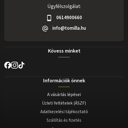
Ügyfélszolgálat:
0614900660
info@tomilla.hu
Kövess minket
Információk önnek
A vásárlás lépései
Üzleti feltételek (ÁSZF)
Adatkezelési tájékoztató
Szállítás és fizetés