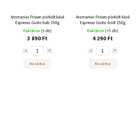
Aromaniac Frissen pörkölt kávé
Aromaniac Frissen pörkölt kávé
Espresso Gusto bab 250g
Espresso Gusto őrölt 250g
Raktáron
(3 db)
Raktáron
(>5 db)
3 890 Ft
4 290 Ft
Kosárba
Kosárba