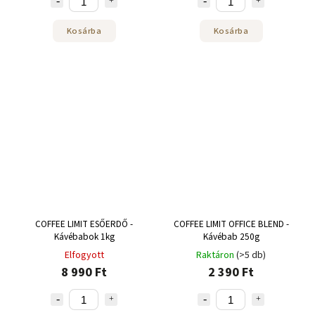
Kosárba
Kosárba
COFFEE LIMIT ESŐERDŐ -
COFFEE LIMIT OFFICE BLEND -
Kávébabok 1kg
Kávébab 250g
Elfogyott
Raktáron
(>5 db)
8 990 Ft
2 390 Ft