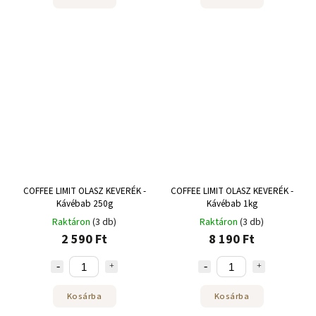
COFFEE LIMIT OLASZ KEVERÉK -
COFFEE LIMIT OLASZ KEVERÉK -
Kávébab 250g
Kávébab 1kg
Raktáron
(3 db)
Raktáron
(3 db)
2 590 Ft
8 190 Ft
Kosárba
Kosárba