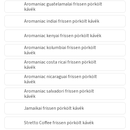
Aromaniac guatelamalai frissen pörkölt
kávék
Aromaniac indiai frissen pörkölt kávék
Aromaniac kenyai frissen pörkölt kávék
Aromaniac kolumbiai frissen pörkölt
kávék
Aromaniac costa ricai frissen pörkölt
kávék
Aromaniac nicaraguai frissen pörkölt
kávék
Aromaniac salvadori frissen pörkölt
kávék
Jamaikai frissen pörkölt kávék
Stretto Coffee frissen pörkölt kávék