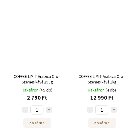
COFFEE LIMIT Arabica Oro -
COFFEE LIMIT Arabica Oro -
Szemes kávé 250g
Szemes kávé 1kg
Raktáron
(>5 db)
Raktáron
(4 db)
2 790 Ft
12 990 Ft
Kosárba
Kosárba