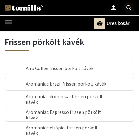
Üres kosár
Keresés
Frissen pörkölt kávék
Aira Coffee frissen pörkölt kávék
Aromaniac brazil frissen pörkölt kávék
Aromaniac dominikai frissen pörkölt
kávék
Aromaniac Espresso frissen pörkölt
kávék
Aromaniac etiópiai frissen pörkölt
kávék