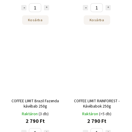
Kosárba
Kosárba
COFFEE LIMIT Brazil Fazenda
COFFEE LIMIT RAINFOREST -
kávébab 250g
Kávébabok 250g
Raktáron
(3 db)
Raktáron
(>5 db)
2 790 Ft
2 790 Ft