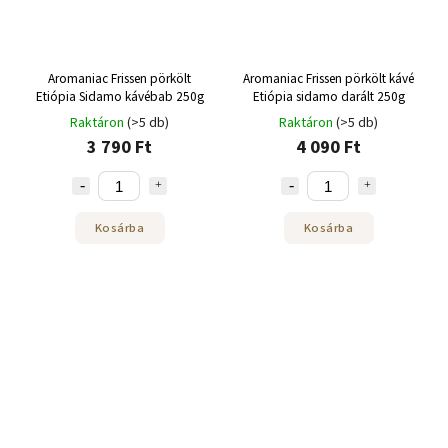
Aromaniac Frissen pörkölt
Aromaniac Frissen pörkölt kávé
Etiópia Sidamo kávébab 250g
Etiópia sidamo darált 250g
Raktáron
(>5 db)
Raktáron
(>5 db)
3 790 Ft
4 090 Ft
Kosárba
Kosárba