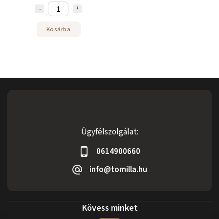
Kosárba
Ügyfélszolgálat:
0614900660
info@tomilla.hu
Kövess minket