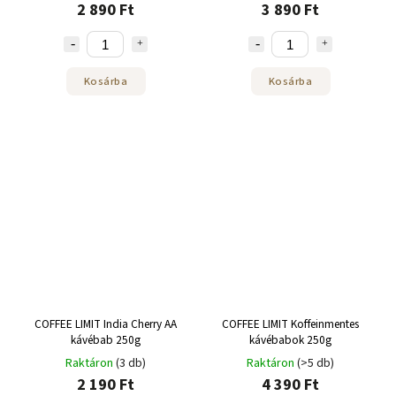
2 890 Ft
3 890 Ft
Kosárba
Kosárba
COFFEE LIMIT India Cherry AA
COFFEE LIMIT Koffeinmentes
kávébab 250g
kávébabok 250g
Raktáron
(3 db)
Raktáron
(>5 db)
2 190 Ft
4 390 Ft