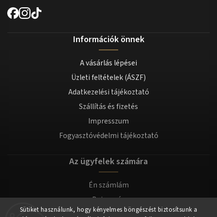
Információk önnek
A vásárlás lépései
Üzleti feltételek (ÁSZF)
Adatkezelési tájékoztató
Szállítás és fizetés
Impresszum
Fogyasztóvédelmi tájékoztató
Az ügyfelek számára
Én számlám
Bejegyzés
Sütiket használunk, hogy kényelmes böngészést biztosítsunk a
Bejelentkezés