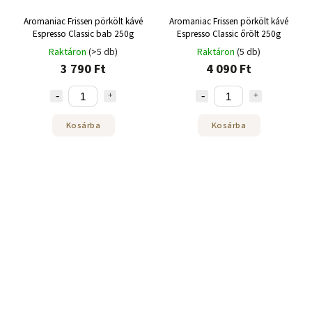
Aromaniac Frissen pörkölt kávé
Aromaniac Frissen pörkölt kávé
Espresso Classic bab 250g
Espresso Classic őrölt 250g
Raktáron
(>5 db)
Raktáron
(5 db)
3 790 Ft
4 090 Ft
Kosárba
Kosárba