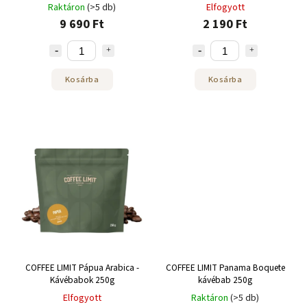
Raktáron
(>5 db)
Elfogyott
9 690 Ft
2 190 Ft
Kosárba
Kosárba
COFFEE LIMIT Pápua Arabica -
COFFEE LIMIT Panama Boquete
Kávébabok 250g
kávébab 250g
Elfogyott
Raktáron
(>5 db)