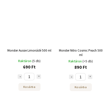
Monster Aussie Limonádé 500 ml
Monster Nitro Cosmic Peach 500
ml
Raktáron
(5 db)
Raktáron
(>5 db)
690 Ft
890 Ft
Kosárba
Kosárba