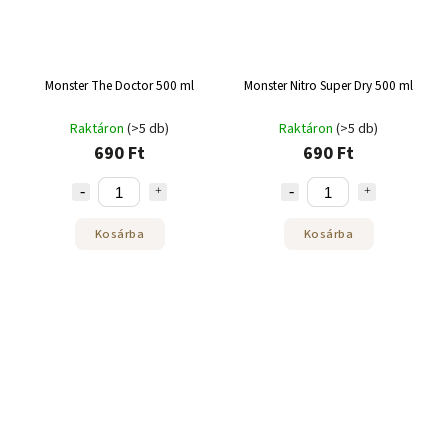
Monster The Doctor 500 ml
Monster Nitro Super Dry 500 ml
Raktáron
(>5 db)
Raktáron
(>5 db)
690 Ft
690 Ft
Kosárba
Kosárba