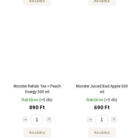
Kosárba
Kosárba
Monster Rehab Tea + Peach
Monster Juiced Bad Apple 500
Energy 500 ml
ml
Raktáron
(>5 db)
Raktáron
(>5 db)
890 Ft
690 Ft
Kosárba
Kosárba