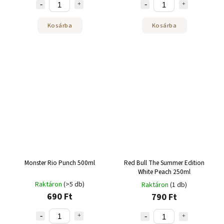
Kosárba
Kosárba
Monster Rio Punch 500ml
Red Bull The Summer Edition
White Peach 250ml
Raktáron
(>5 db)
Raktáron
(1 db)
690 Ft
790 Ft