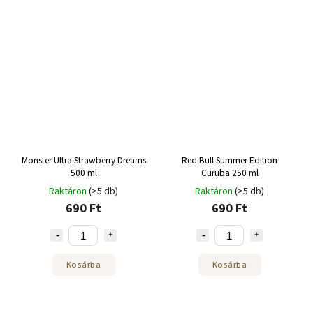
Monster Ultra Strawberry Dreams
Red Bull Summer Edition
500 ml
Curuba 250 ml
Raktáron
(>5 db)
Raktáron
(>5 db)
690 Ft
690 Ft
Kosárba
Kosárba