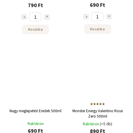
690 Ft
790 Ft
Kosárba
Kosárba
Nagy meglepetés! Eredeti 500ml
Monster Energy Valentino Rossi
Zero 500ml
Raktáron
Raktáron
(>5 db)
690 Ft
890 Ft