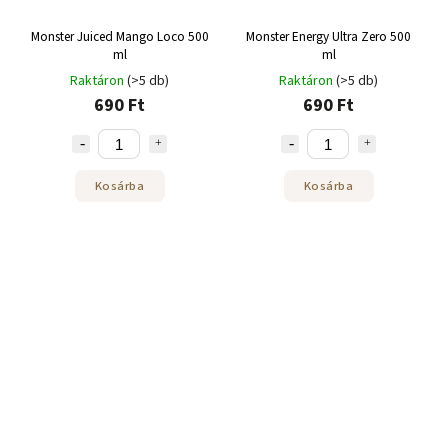
Monster Juiced Mango Loco 500
Monster Energy Ultra Zero 500
ml
ml
Raktáron
(>5 db)
Raktáron
(>5 db)
690 Ft
690 Ft
Kosárba
Kosárba