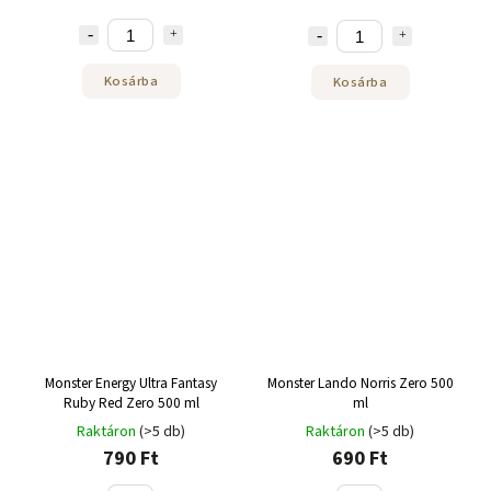
Kosárba
Kosárba
Monster Energy Ultra Fantasy
Monster Lando Norris Zero 500
Ruby Red Zero 500 ml
ml
Raktáron
(>5 db)
Raktáron
(>5 db)
790 Ft
690 Ft