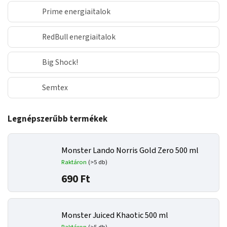
Prime energiaitalok
RedBull energiaitalok
Big Shock!
Semtex
Legnépszerűbb termékek
Monster Lando Norris Gold Zero 500 ml
Raktáron
(>5 db)
690 Ft
Monster Juiced Khaotic 500 ml