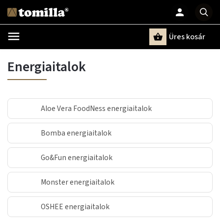
Üres kosár
Keresés
Energiaitalok
Aloe Vera FoodNess energiaitalok
Bomba energiaitalok
Go&Fun energiaitalok
Monster energiaitalok
OSHEE energiaitalok