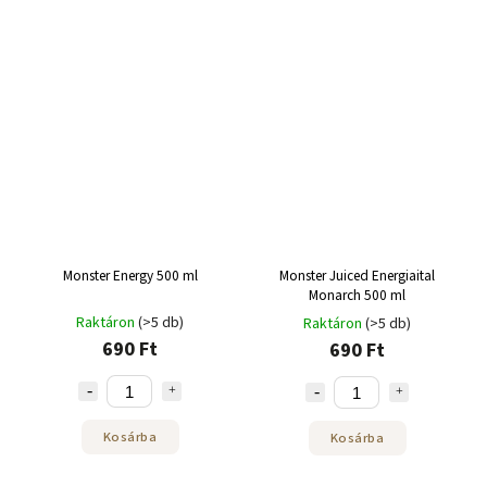
Monster Energy 500 ml
Monster Juiced Energiaital
Monarch 500 ml
Raktáron
(>5 db)
Raktáron
(>5 db)
690 Ft
690 Ft
Kosárba
Kosárba