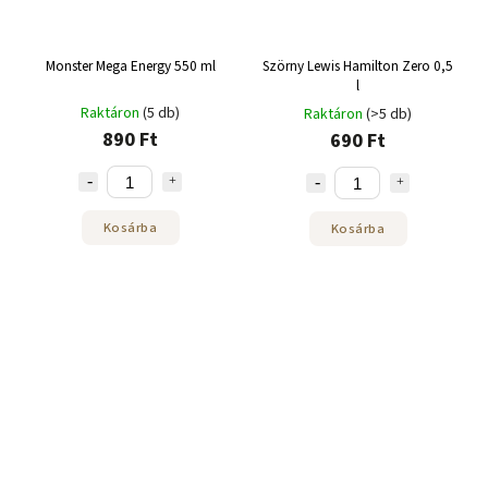
Monster Mega Energy 550 ml
Szörny Lewis Hamilton Zero 0,5
l
Raktáron
(5 db)
Raktáron
(>5 db)
890 Ft
690 Ft
Kosárba
Kosárba