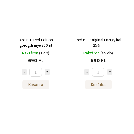
Red Bull Red Edition
Red Bull Original Energy ital
görögdinnye 250ml
250ml
Raktáron
(1 db)
Raktáron
(>5 db)
690 Ft
690 Ft
Kosárba
Kosárba