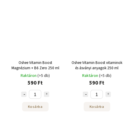
Oshee Vitamin Boost
Oshee Vitamin Boost vitaminok
Magnézium + B6 Zero 250 ml
és ásványi anyagok 250 ml
Raktáron
(>5 db)
Raktáron
(>5 db)
590 Ft
590 Ft
Kosárba
Kosárba