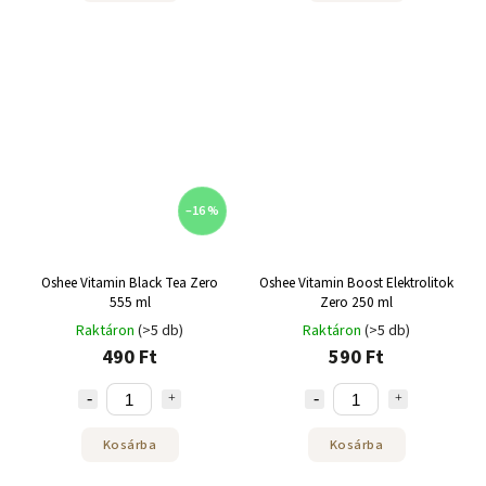
–16 %
Oshee Vitamin Black Tea Zero
Oshee Vitamin Boost Elektrolitok
555 ml
Zero 250 ml
Raktáron
(>5 db)
Raktáron
(>5 db)
490 Ft
590 Ft
Kosárba
Kosárba