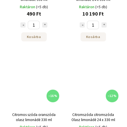
Raktáron
(>5 db)
Raktáron
(>5 db)
490 Ft
10 190 Ft
Kosárba
Kosárba
–16 %
–12 %
Citromos szóda oranszóda
Citromszóda citromszóda
olasz limonádé 330 ml
Olasz limonádé 24 x 330 ml