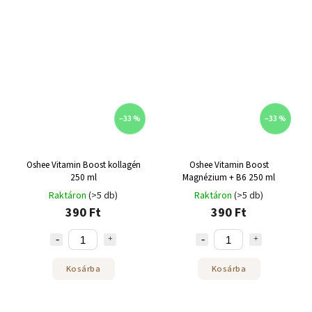
–33 %
–33 %
Oshee Vitamin Boost kollagén
Oshee Vitamin Boost
250 ml
Magnézium + B6 250 ml
Raktáron
(>5 db)
Raktáron
(>5 db)
390 Ft
390 Ft
Kosárba
Kosárba