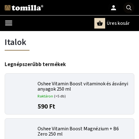
Üres kosár
Keresés
Italok
Legnépszerűbb termékek
Oshee Vitamin Boost vitaminok és ásványi
anyagok 250 ml
Raktáron
(>5 db)
590 Ft
Oshee Vitamin Boost Magnézium + B6
Zero 250 ml