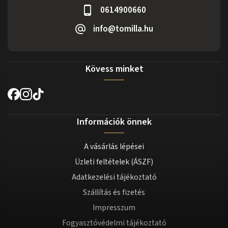
0614900660
info@tomilla.hu
Kövess minket
Információk önnek
A vásárlás lépései
Üzleti feltételek (ÁSZF)
Adatkezelési tájékoztató
Szállítás és fizetés
Impresszum
Fogyasztóvédelmi tájékoztató