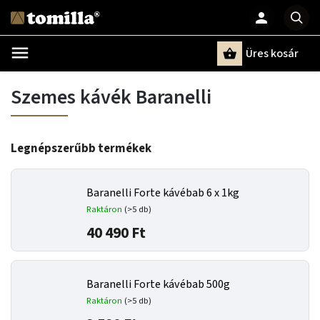
Üres kosár
Keresés
Szemes kávék Baranelli
Legnépszerűbb termékek
Baranelli Forte kávébab 6 x 1kg
Raktáron
(>5 db)
40 490 Ft
Baranelli Forte kávébab 500g
Raktáron
(>5 db)