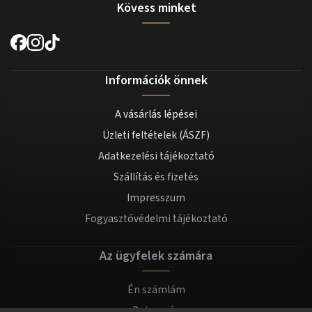
Kövess minket
Információk önnek
A vásárlás lépései
Üzleti feltételek (ÁSZF)
Adatkezelési tájékoztató
Szállítás és fizetés
Impresszum
Fogyasztóvédelmi tájékoztató
Az ügyfelek számára
Én számlám
Bejegyzés