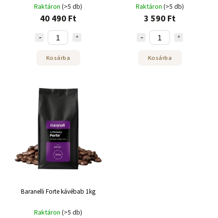
Raktáron
(>5 db)
Raktáron
(>5 db)
40 490 Ft
3 590 Ft
Kosárba
Kosárba
Baranelli Forte kávébab 1kg
Raktáron
(>5 db)