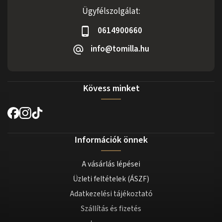
Ügyfélszolgálat:
0614900660
info@tomilla.hu
Kövess minket
Információk önnek
A vásárlás lépései
Üzleti feltételek (ÁSZF)
Adatkezelési tájékoztató
Szállítás és fizetés