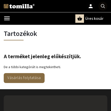
Üres kosár
Keresés
Tartozékok
A terméket jelenleg előkészítjük.
De a többi kategóriát is megtekintheti.
Vásárlás folytatása