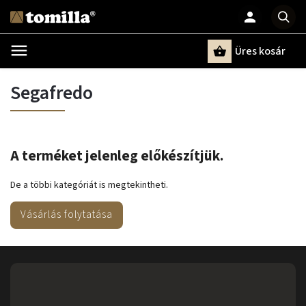
Üres kosár
Keresés
Segafredo
A terméket jelenleg előkészítjük.
De a többi kategóriát is megtekintheti.
Vásárlás folytatása