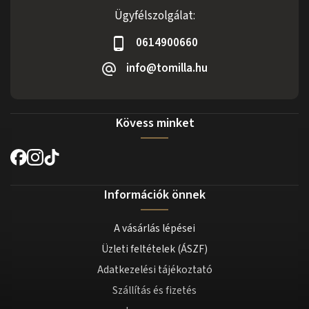
Ügyfélszolgálat:
0614900660
info@tomilla.hu
Kövess minket
Információk önnek
A vásárlás lépései
Üzleti feltételek (ÁSZF)
Adatkezelési tájékoztató
Szállítás és fizetés