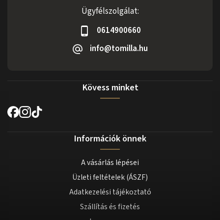
Ügyfélszolgálat:
0614900660
info@tomilla.hu
Kövess minket
Információk önnek
A vásárlás lépései
Üzleti feltételek (ÁSZF)
Adatkezelési tájékoztató
Szállítás és fizetés