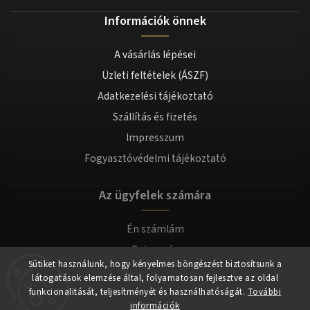
Információk önnek
A vásárlás lépései
Üzleti feltételek (ÁSZF)
Adatkezelési tájékoztató
Szállítás és fizetés
Impresszum
Fogyasztóvédelmi tájékoztató
Az ügyfelek számára
Én számlám
Bejegyzés
Sütiket használunk, hogy kényelmes böngészést biztosítsunk a
Bejelentkezés
látogatások elemzése által, folyamatosan fejlesztve az oldal
funkcionalitását, teljesítményét és használhatóságát.
További
információk