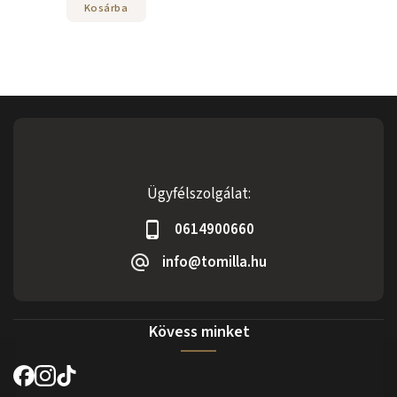
Kosárba
Ügyfélszolgálat:
0614900660
info@tomilla.hu
Kövess minket