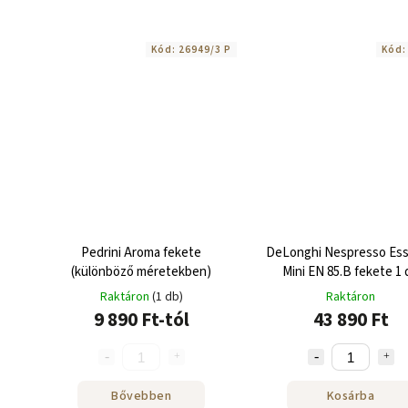
Kód:
26949/3 P
Kód
Pedrini Aroma fekete
DeLonghi Nespresso Es
(különböző méretekben)
Mini EN 85.B fekete 1 
Raktáron
(1 db)
Raktáron
9 890 Ft-tól
43 890 Ft
Bővebben
Kosárba