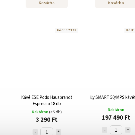
Kosárba
Kosárba
Kód:
12328
Kód
Kávé ESE Pods Hausbrandt
illy SMART 50/MPS kávé
Espresso 18 db
Raktáron
Raktáron
(>5 db)
197 490 Ft
3 290 Ft