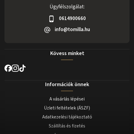
Ügyfélszolgálat:
0614900660
info@tomilla.hu
Kövess minket
Információk önnek
A vásárlás lépései
Üzleti feltételek (ÁSZF)
Adatkezelési tájékoztató
Szállítás és fizetés