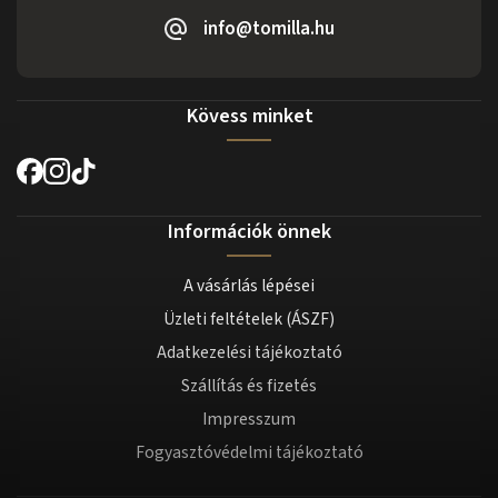
info@tomilla.hu
Kövess minket
Információk önnek
A vásárlás lépései
Üzleti feltételek (ÁSZF)
Adatkezelési tájékoztató
Szállítás és fizetés
Impresszum
Fogyasztóvédelmi tájékoztató