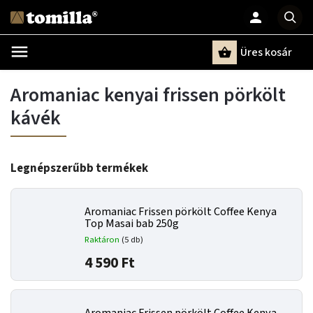
Üres kosár
Keresés
Aromaniac kenyai frissen pörkölt
kávék
Legnépszerűbb termékek
Aromaniac Frissen pörkölt Coffee Kenya
Top Masai bab 250g
Raktáron
(5 db)
4 590 Ft