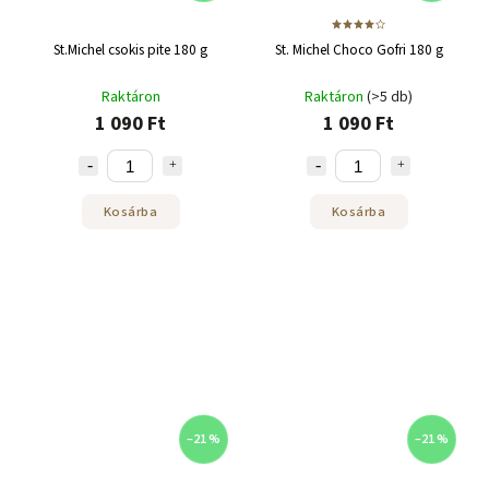
St.Michel csokis pite 180 g
St. Michel Choco Gofri 180 g
Raktáron
Raktáron
(>5 db)
1 090 Ft
1 090 Ft
Kosárba
Kosárba
–21 %
–21 %