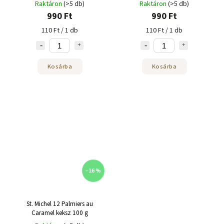
Raktáron
(>5 db)
Raktáron
(>5 db)
990 Ft
990 Ft
110 Ft / 1 db
110 Ft / 1 db
Kosárba
Kosárba
–16 %
St. Michel 12 Palmiers au
Caramel keksz 100 g