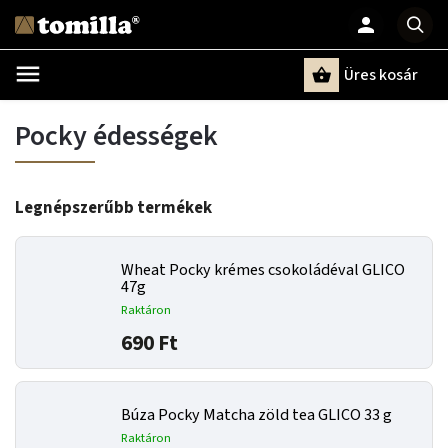
Üres kosár
Keresés
Pocky édességek
Legnépszerűbb termékek
Wheat Pocky krémes csokoládéval GLICO
47g
Raktáron
690 Ft
Búza Pocky Matcha zöld tea GLICO 33 g
Raktáron