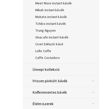
Meet More instant kávék
Mikah instant kávék
Mokate instant kávék
Tchibo instant kávék
Trung Nguyen
Vinacafe instant kávék
Civet Exkluzív kávé
Lollo Caffe
Caffe Costadoro
Ünnepi kollekció
Frissen pörkölt kávék
Koffeinmentes kávék
Élelmiszerek