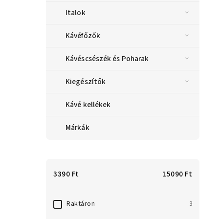
Italok
Kávéfőzők
Kávéscsészék és Poharak
Kiegészítők
Kávé kellékek
Márkák
3390
Ft
15090
Ft
Raktáron
3