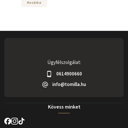
Kosárba
Ügyfélszolgálat:
0614900660
info@tomilla.hu
Kövess minket