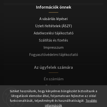
Információk önnek
A vásárlás lépései
Üzleti feltételek (ÁSZF)
Adatkezelési tájékoztató
Szállítás és fizetés
Impresszum
Fogyasztóvédelmi tájékoztató
Az ügyfelek számára
Én számlám
Bejegyzés
Sütiket használunk, hogy kényelmes böngészést biztosítsunk a
Bejelentkezés
látogatások elemzése által, folyamatosan fejlesztve az oldal
funkcionalitását, teljesítményét és használhatóságát.
További
információk