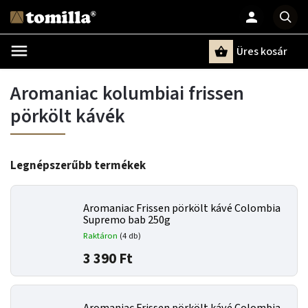
Üres kosár
Keresés
Aromaniac kolumbiai frissen
pörkölt kávék
Legnépszerűbb termékek
Aromaniac Frissen pörkölt kávé Colombia
Supremo bab 250g
Raktáron
(4 db)
3 390 Ft