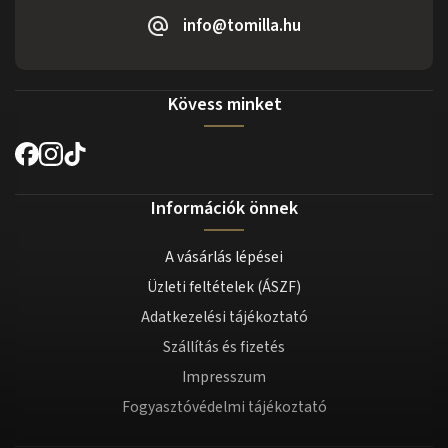
info@tomilla.hu
Kövess minket
Információk önnek
A vásárlás lépései
Üzleti feltételek (ÁSZF)
Adatkezelési tájékoztató
Szállítás és fizetés
Impresszum
Fogyasztóvédelmi tájékoztató